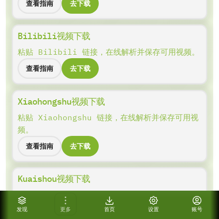
查看指南
去下载
Bilibili视频下载
粘贴 Bilibili 链接，在线解析并保存可用视频。
查看指南
去下载
Xiaohongshu视频下载
粘贴 Xiaohongshu 链接，在线解析并保存可用视
频。
查看指南
去下载
Kuaishou视频下载
粘贴 Kuaishou 链接，在线解析并保存可用视频。
发现
更多
首页
设置
账号
查看指南
去下载