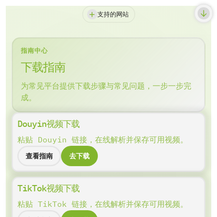
支持的网站
指南中心
下载指南
为常见平台提供下载步骤与常见问题，一步一步完
成。
Douyin视频下载
粘贴 Douyin 链接，在线解析并保存可用视频。
查看指南
去下载
TikTok视频下载
粘贴 TikTok 链接，在线解析并保存可用视频。