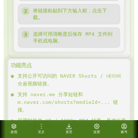
将链接粘贴到下方输入框，点击下
载。
选择可用清晰度后保存 MP4 文件到
手机或电脑。
功能亮点
支持公开可访问的 NAVER Shorts / 네이버
숏폼视频链接。
支持 naver.me 分享短链和
m.naver.com/shorts?mediaId=... 链
接。
可用时提供 HD / 1080p MP4 结果，具体以原
视频返回为准。
发现
更多
首页
设置
账号