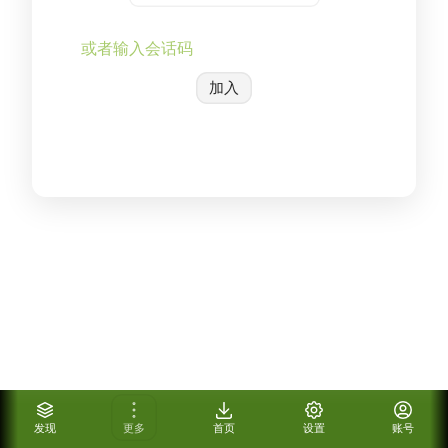
加入
发现
更多
首页
设置
账号