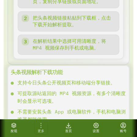
页，复制分享链接或页面地址。
把头条视频链接粘贴到下载框，点击
下载开始解析提取。
在解析结果中选择可用清晰度，将
MP4 视频保存到手机或电脑。
头条视频解析下载功能
支持今日头条公开视频页和移动端分享链接。
可提取源站返回的 MP4 视频资源，有多个清晰度
时会显示可选项。
不需要安装头条 App 或电脑软件，手机和电脑浏
览器都能使用。
适合单个视频保存、视频链接提取和本地素材备
发现
更多
首页
设置
账号