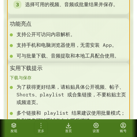
选择可用的视频、音频或批量结果并保存。
功能亮点
支持公开可访问内容解析。
支持手机和电脑浏览器使用，无需安装 App。
可与批量下载、音频提取和本地工具配合使用。
实用下载提示
下载与保存
为了获得更好结果，请粘贴具体公开视频、帖子、
Shorts、playlist 或合集链接，不要粘贴主页
或频道页。
多个链接和 playlist 结果建议使用批量模式；
队列任务可以重试并在中断后继续。
如果需要指定输出，请在解析前设置清晰度、格
发现
更多
首页
设置
账号