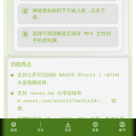
将链接粘贴到下方输入框，点击下
载。
选择可用清晰度后保存 MP4 文件到
手机或电脑。
功能亮点
支持公开可访问的 NAVER Shorts / 네이버
숏폼视频链接。
支持 naver.me 分享短链和
m.naver.com/shorts?mediaId=... 链
接。
可用时提供 HD / 1080p MP4 结果，具体以原
视频返回为准。
发现
更多
首页
设置
账号