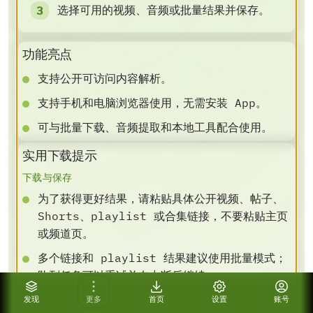
选择可用的视频、音频或批量结果并保存。
功能亮点
支持公开可访问内容解析。
支持手机和电脑浏览器使用，无需安装 App。
可与批量下载、音频提取和本地工具配合使用。
实用下载提示
下载与保存
为了获得更好结果，请粘贴具体公开视频、帖子、
Shorts、playlist 或合集链接，不要粘贴主页
或频道页。
多个链接和 playlist 结果建议使用批量模式；
队列任务可以重试并在中断后继续。
如果需要指定输出，请在解析前设置清晰度、格
发现
更多
首页
设置
账号