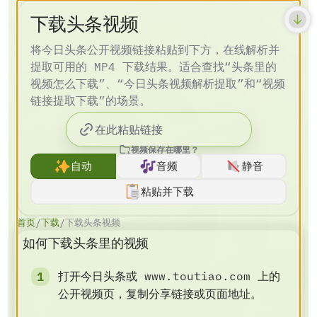
下载头条视频
将今日头条公开视频链接粘贴到下方，在线解析并
提取可用的 MP4 下载结果。适合查找“头条里的
视频怎么下载”、“今日头条视频解析提取”和“视频
链接提取下载”的场景。
视频保存在哪里？
自动
音频
静音
粘贴并下载
首页
下载
下载头条视频
/
/
如何下载头条里的视频
打开今日头条或 www.toutiao.com 上的
公开视频页，复制分享链接或页面地址。