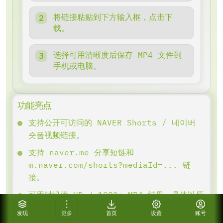
将链接粘贴到下方输入框，点击下
载。
选择可用清晰度后保存 MP4 文件到
手机或电脑。
功能亮点
支持公开可访问的 NAVER Shorts / 네이버
숏폼视频链接。
支持 naver.me 分享短链和
m.naver.com/shorts?mediaId=... 链
接。
可用时提供 HD / 1080p MP4 结果，具体以原
视频返回为准。
发现
更多
首页
设置
账号