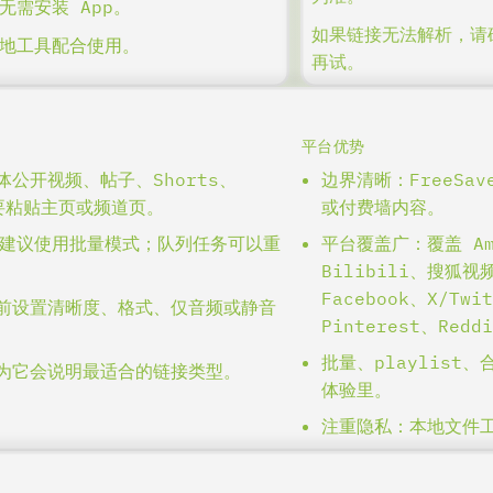
需安装 App。
如果链接无法解析，请
地工具配合使用。
再试。
平台优势
公开视频、帖子、Shorts、
边界清晰：FreeSa
不要粘贴主页或频道页。
或付费墙内容。
结果建议使用批量模式；队列任务可以重
平台覆盖广：覆盖 Ama
Bilibili、搜狐
Facebook、X/Twi
前设置清晰度、格式、仅音频或静音
Pinterest、Red
批量、playlis
为它会说明最适合的链接类型。
体验里。
注重隐私：本地文件