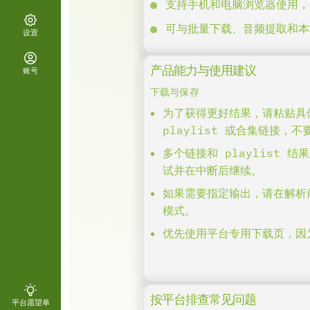
支持手机和电脑浏览器使用，无
可与批量下载、音频提取和本
设置
产品能力与使用建议
账号
下载与保存
为了获得更好结果，请粘贴具体
playlist 或合集链接，
多个链接和 playlist 
试并在中断后继续。
如果需要指定输出，请在解析
模式。
优先使用平台专用下载页，因
按平台排查常见问题
平台愿望单