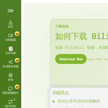
下载指南
首页
如何下载 Bili
录制视频
粘贴 Bilibili 链接，
文件传输
Download Now
Open the do
生成爆款视频
发现
功能亮点
随机视频聊天
β
支持公开可访问内容解析。
格式转换