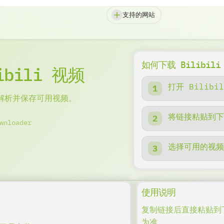
支持的网站
如何下载 Bilibili
bili 视频
打开 Bilib
在线解析并保存可用视频。
将链接粘贴到
wnloader
选择可用的视
使用说明
复制链接后直接粘贴到
为准。