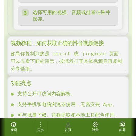
选择可用的视频、音频或批量结果并
保存。
视频教程：如何获取正确的抖音视频链接
如果你复制到的是 search 或 jingxuan 页面，
可以先看下面的演示，按流程打开具体视频后再复制
分享链接。
功能亮点
支持公开可访问内容解析。
支持手机和电脑浏览器使用，无需安装 App。
可与批量下载、音频提取和本地工具配合使用。
发现
更多
首页
设置
账号
使用说明