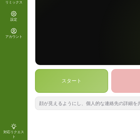
リミックス
設定
アカウント
スタート
顔が見えるようにし、個人的な連絡先の詳細を
対応リクエス
ト