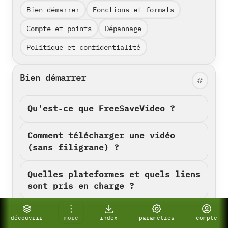
Bien démarrer
Fonctions et formats
Compte et points
Dépannage
Politique et confidentialité
Bien démarrer
#
Qu'est‑ce que FreeSaveVideo ?
Comment télécharger une vidéo
(sans filigrane) ?
Quelles plateformes et quels liens
sont pris en charge ?
YouTube est-il pris en charge ?
découvrir
more
index
paramètres
compte